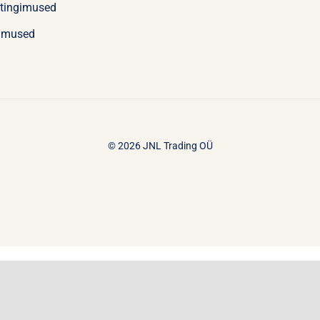
stingimused
imused
© 2026 JNL Trading OÜ