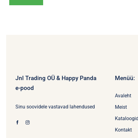
Jnl Trading OÜ & Happy Panda
Menüü:
e-pood
Avaleht
Sinu soovidele vastavad lahendused
Meist
Kataloogi
Kontakt