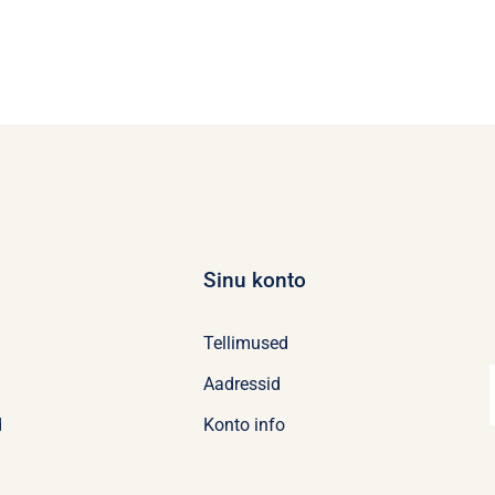
Sinu konto
Tellimused
Aadressid
d
Konto info