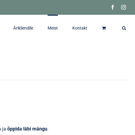
Facebook
Inst
Ärikliendile
Meist
Kontakt
a
ja
õppida läbi mängu
.