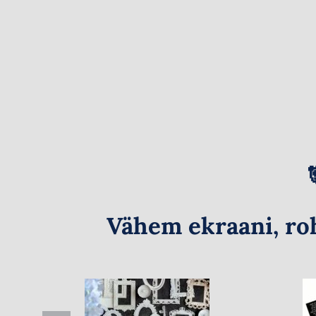
Vähem ekraani, ro
Vintage stiilis