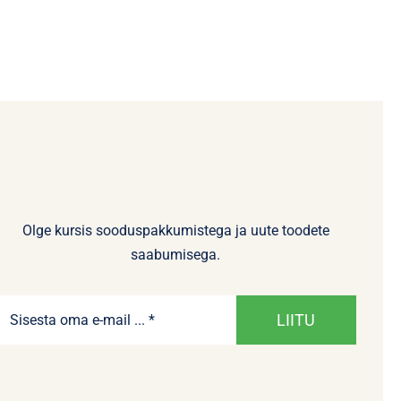
Olge kursis sooduspakkumistega ja uute toodete
saabumisega.
LIITU