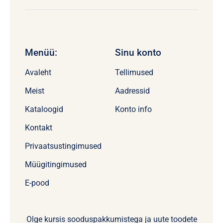
Menüü:
Sinu konto
Avaleht
Tellimused
Meist
Aadressid
Kataloogid
Konto info
Kontakt
Privaatsustingimused
Müügitingimused
E-pood
Olge kursis sooduspakkumistega ja uute toodete