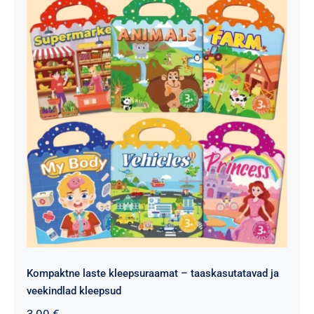
Kompaktne laste kleepsuraamat – taaskasutatavad ja
veekindlad kleepsud
3,00
€