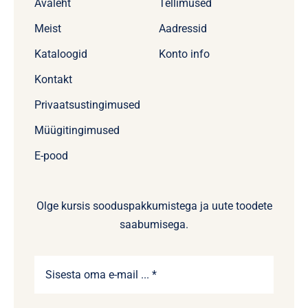
Avaleht
Tellimused
Meist
Aadressid
Kataloogid
Konto info
Kontakt
Privaatsustingimused
Müügitingimused
E-pood
Olge kursis sooduspakkumistega ja uute toodete
saabumisega.