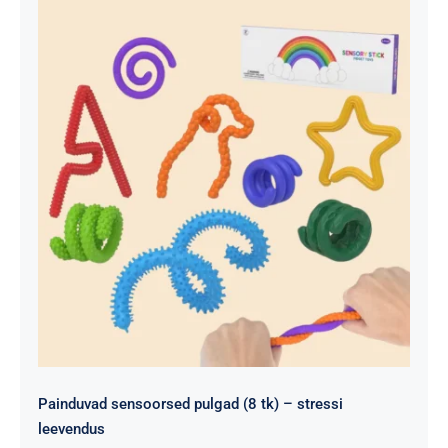
Painduvad sensoorsed pulgad (8 tk) – stressi
leevendus