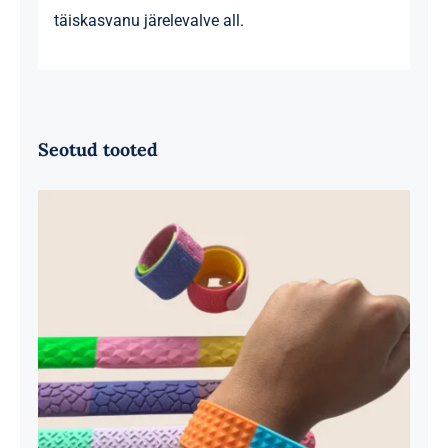
täiskasvanu järelevalve all.
Seotud tooted