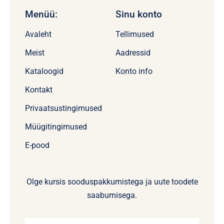
Menüü:
Sinu konto
Avaleht
Tellimused
Meist
Aadressid
Kataloogid
Konto info
Kontakt
Privaatsustingimused
Müügitingimused
E-pood
Olge kursis sooduspakkumistega ja uute toodete
saabumisega.