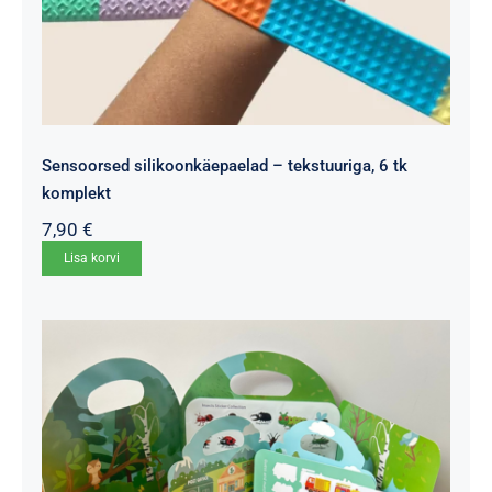
Sensoorsed silikoonkäepaelad – tekstuuriga, 6 tk
komplekt
7,90
€
Lisa korvi