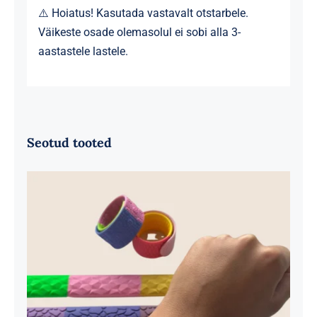
⚠️ Hoiatus! Kasutada vastavalt otstarbele.
Väikeste osade olemasolul ei sobi alla 3-
aastastele lastele.
Seotud tooted