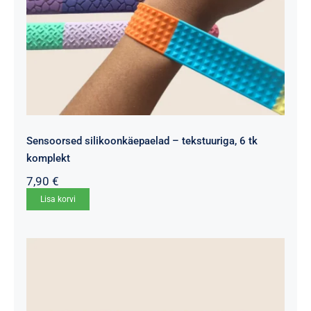
Sensoorsed silikoonkäepaelad – tekstuuriga, 6 tk
komplekt
7,90
€
Lisa korvi