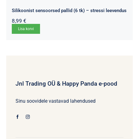
Silikoonist sensoorsed pallid (6 tk) – stressi leevendus
8,99
€
Lisa korvi
Jnl Trading OÜ & Happy Panda e-pood
Sinu soovidele vastavad lahendused