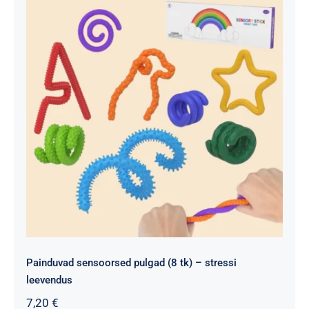
Painduvad sensoorsed pulgad (8 tk) – stressi
leevendus
7,20
€