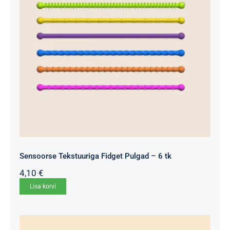
Sensoorse Tekstuuriga Fidget Pulgad – 6 tk
4,10
€
Lisa korvi