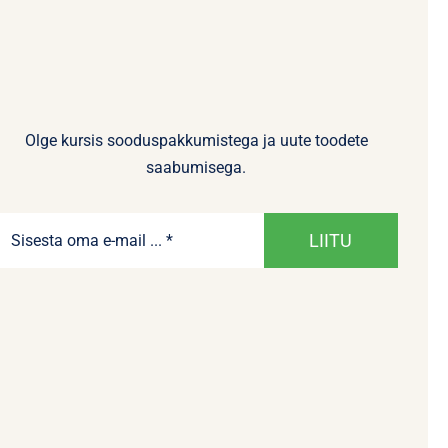
Olge kursis sooduspakkumistega ja uute toodete
saabumisega.
LIITU