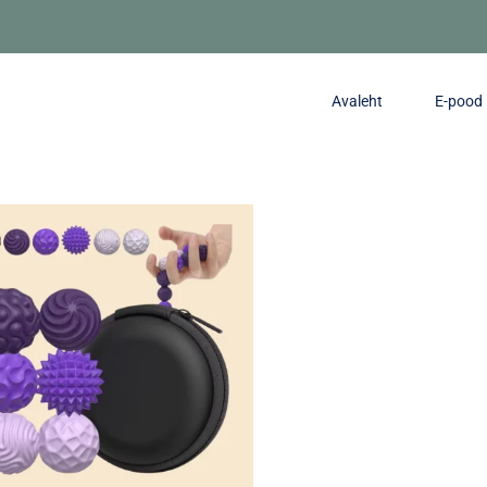
Avaleht
E-pood