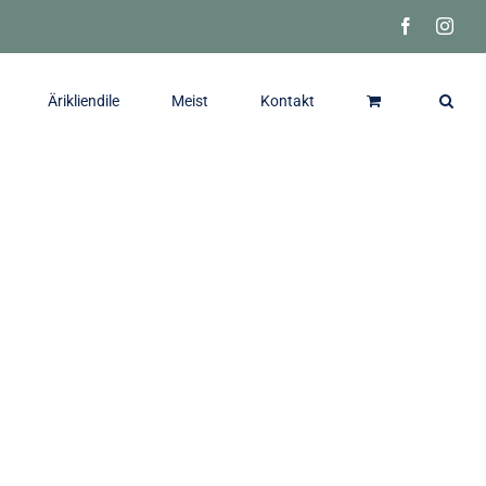
Facebook
Inst
Ärikliendile
Meist
Kontakt