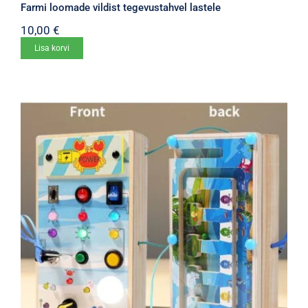
Farmi loomade vildist tegevustahvel lastele
10,00
€
Lisa korvi