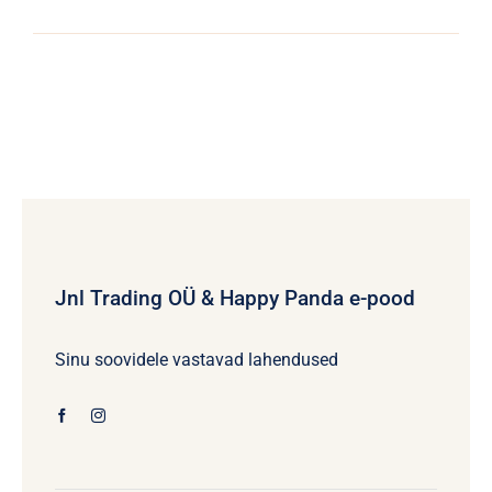
Jnl Trading OÜ & Happy Panda e-pood
Sinu soovidele vastavad lahendused