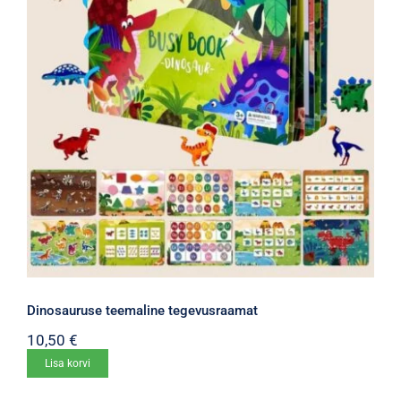
Dinosauruse teemaline tegevusraamat
10,50
€
Lisa korvi