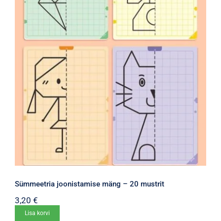
Sümmeetria joonistamise mäng – 20 mustrit
3,20
€
Lisa korvi