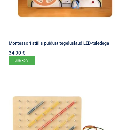
Montessori stiilis puidust tegeluslaud LED-tuledega
34,00
€
Lisa korvi