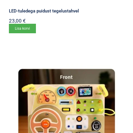
LED-tuledega puidust tegelustahvel
23,00
€
Lisa korvi