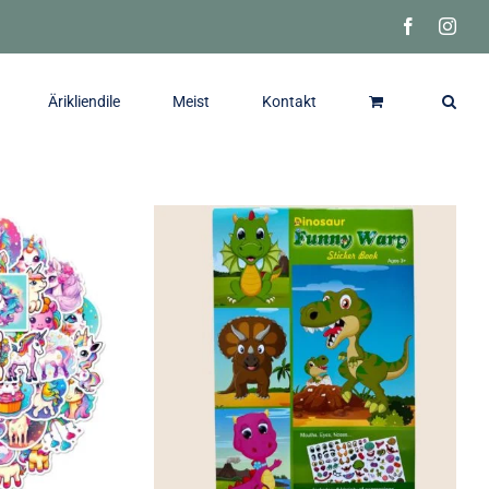
Facebook
Inst
Ärikliendile
Meist
Kontakt