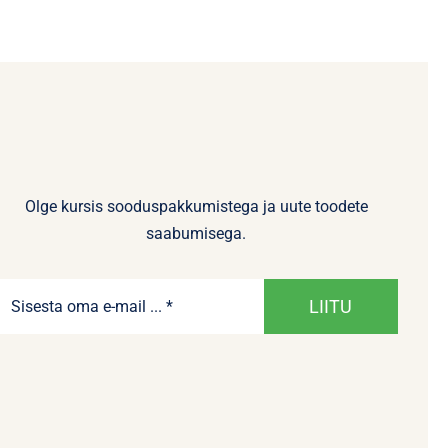
Olge kursis sooduspakkumistega ja uute toodete
saabumisega.
LIITU