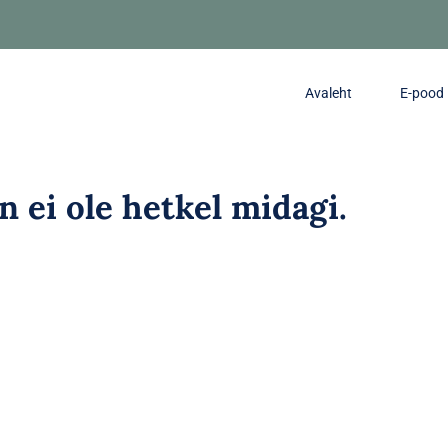
Avaleht
E-pood
in ei ole hetkel midagi.