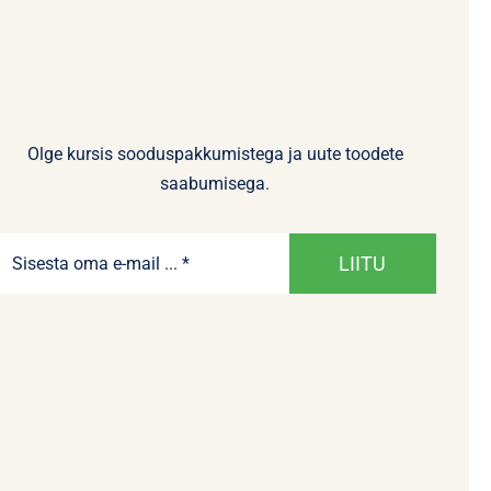
Olge kursis sooduspakkumistega ja uute toodete
saabumisega.
LIITU