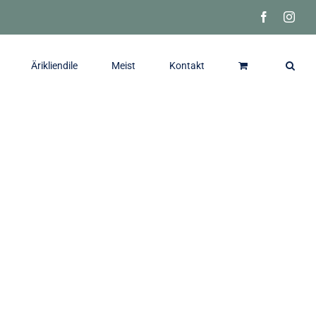
Facebook
Inst
Ärikliendile
Meist
Kontakt