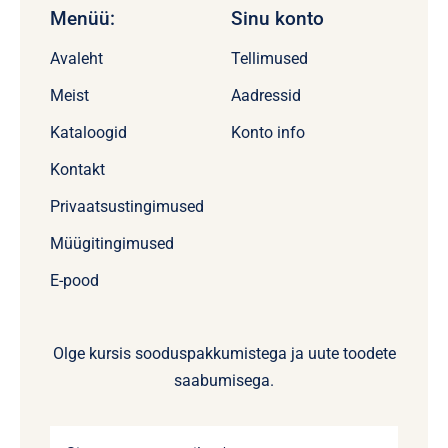
Menüü:
Sinu konto
Avaleht
Tellimused
Meist
Aadressid
Kataloogid
Konto info
Kontakt
Privaatsustingimused
Müügitingimused
E-pood
Olge kursis sooduspakkumistega ja uute toodete
saabumisega.