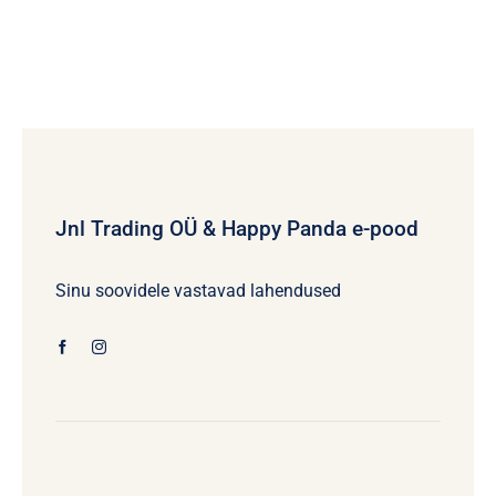
Jnl Trading OÜ & Happy Panda e-pood
Sinu soovidele vastavad lahendused