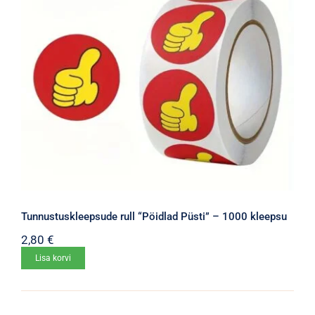
Tunnustuskleepsude rull “Pöidlad Püsti” – 1000 kleepsu
2,80
€
Lisa korvi