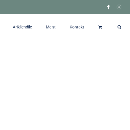
Facebook
Inst
Ärikliendile
Meist
Kontakt