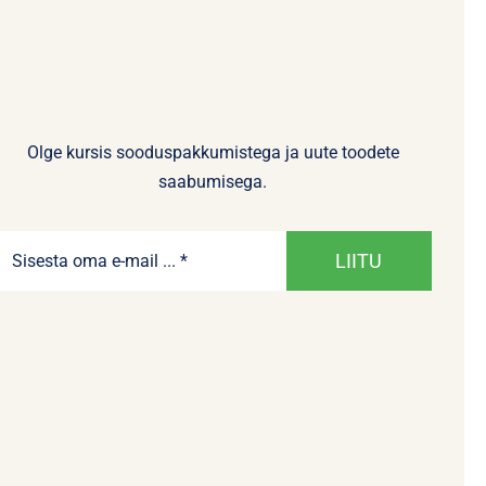
Olge kursis sooduspakkumistega ja uute toodete
saabumisega.
LIITU