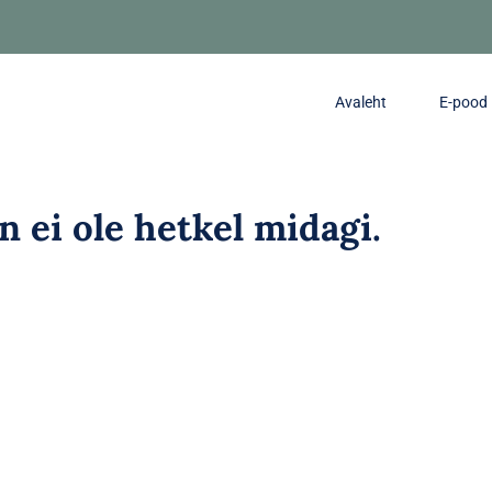
Avaleht
E-pood
in ei ole hetkel midagi.