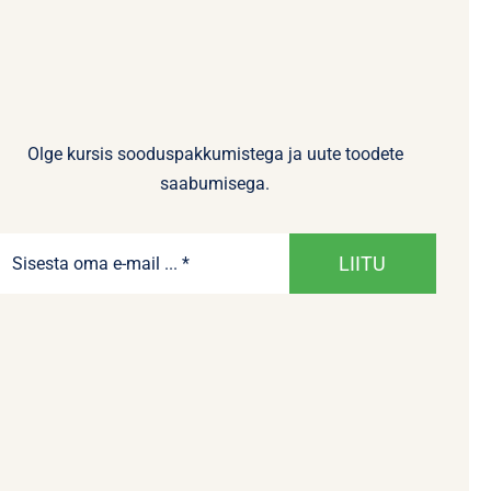
Olge kursis sooduspakkumistega ja uute toodete
saabumisega.
LIITU