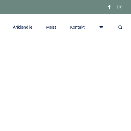
Facebook
Inst
Ärikliendile
Meist
Kontakt