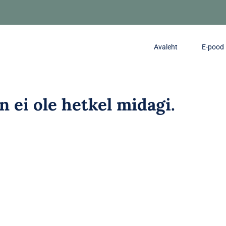
Avaleht
E-pood
in ei ole hetkel midagi.