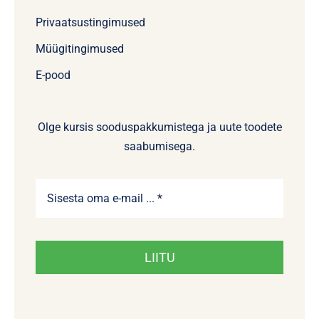
Privaatsustingimused
Müügitingimused
E-pood
Olge kursis sooduspakkumistega ja uute toodete
saabumisega.
LIITU