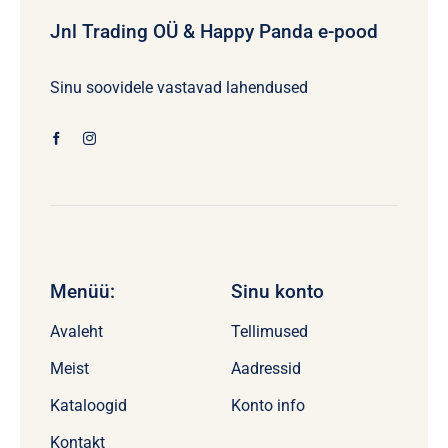
Jnl Trading OÜ & Happy Panda e-pood
Sinu soovidele vastavad lahendused
Menüü:
Sinu konto
Avaleht
Tellimused
Meist
Aadressid
Kataloogid
Konto info
Kontakt