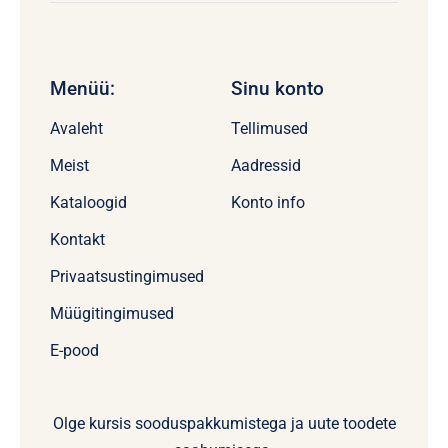
Menüü:
Sinu konto
Avaleht
Tellimused
Meist
Aadressid
Kataloogid
Konto info
Kontakt
Privaatsustingimused
Müügitingimused
E-pood
Olge kursis sooduspakkumistega ja uute toodete