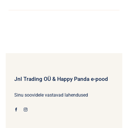
Jnl Trading OÜ & Happy Panda e-pood
Sinu soovidele vastavad lahendused