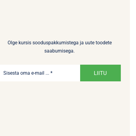
Olge kursis sooduspakkumistega ja uute toodete
saabumisega.
LIITU