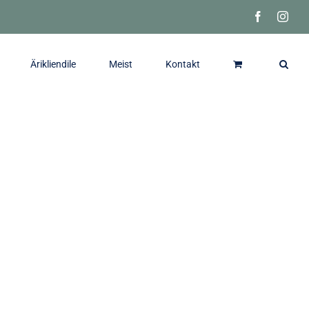
Facebook
Inst
Ärikliendile
Meist
Kontakt