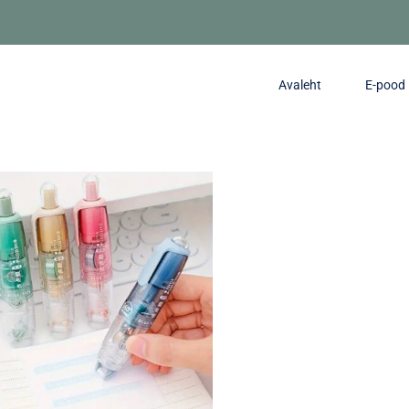
Avaleht
E-pood