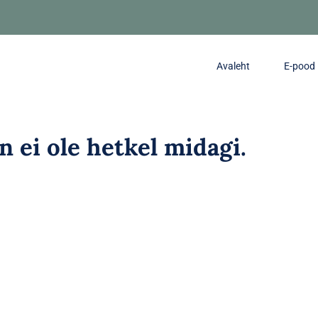
Avaleht
E-pood
in ei ole hetkel midagi.