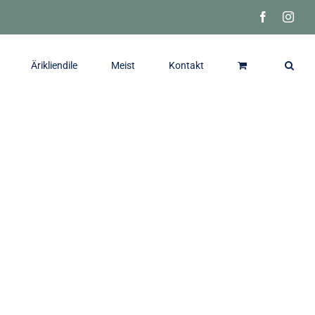
Facebook
Inst
Ärikliendile
Meist
Kontakt