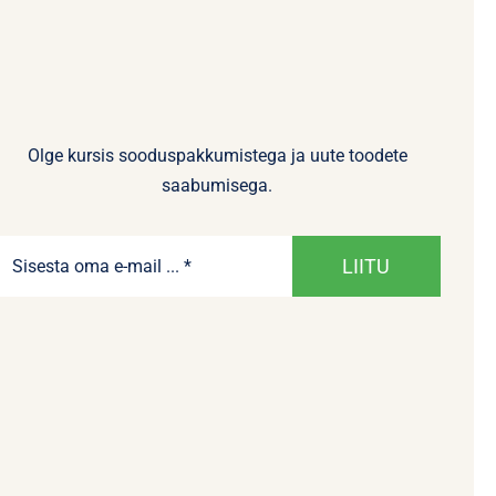
Olge kursis sooduspakkumistega ja uute toodete
saabumisega.
LIITU