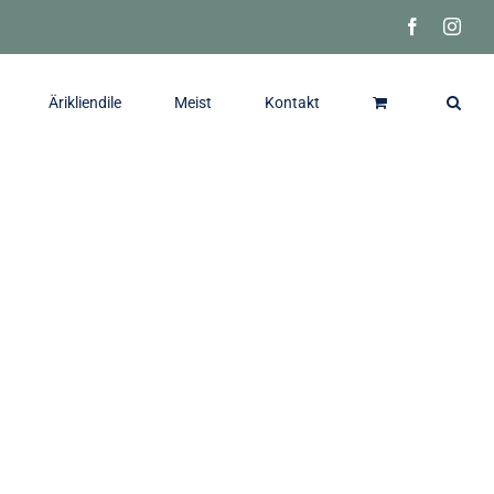
Facebook
Inst
Ärikliendile
Meist
Kontakt