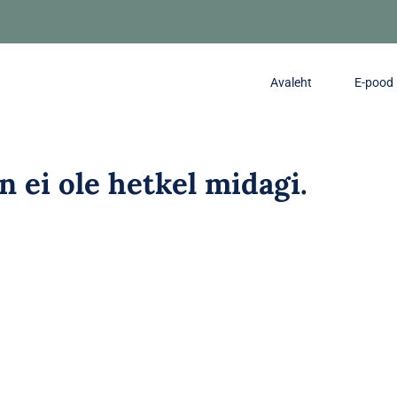
Avaleht
E-pood
in ei ole hetkel midagi.