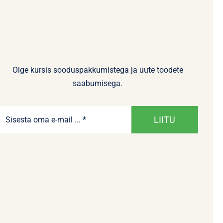
Olge kursis sooduspakkumistega ja uute toodete
saabumisega.
LIITU