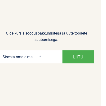
Olge kursis sooduspakkumistega ja uute toodete
saabumisega.
LIITU