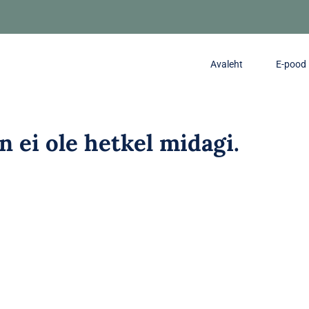
Avaleht
E-pood
in ei ole hetkel midagi.