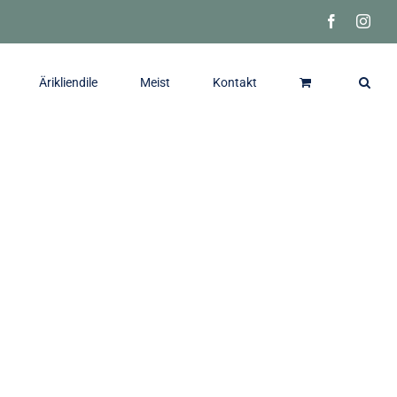
Facebook
Inst
Ärikliendile
Meist
Kontakt