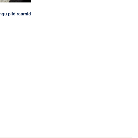
ngu pildiraamid