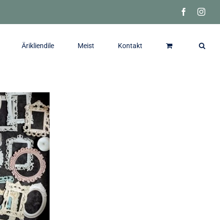
Facebook
Inst
Ärikliendile
Meist
Kontakt