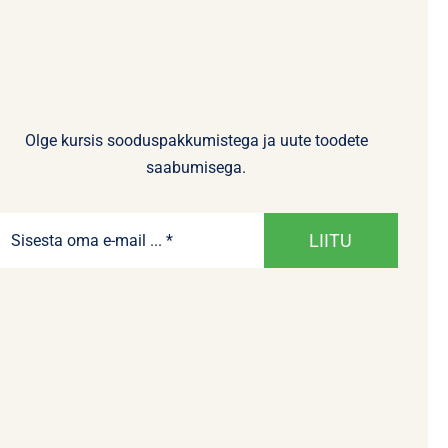
Olge kursis sooduspakkumistega ja uute toodete
saabumisega.
LIITU