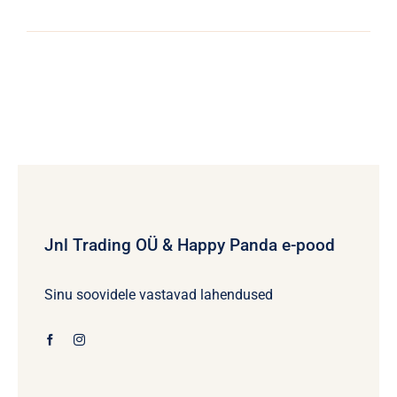
Jnl Trading OÜ & Happy Panda e-pood
Sinu soovidele vastavad lahendused