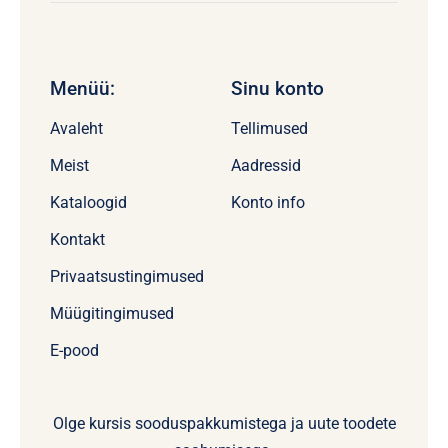
Menüü:
Sinu konto
Avaleht
Tellimused
Meist
Aadressid
Kataloogid
Konto info
Kontakt
Privaatsustingimused
Müügitingimused
E-pood
Olge kursis sooduspakkumistega ja uute toodete