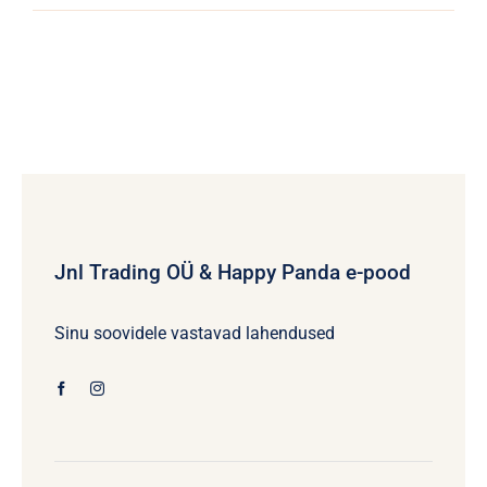
Jnl Trading OÜ & Happy Panda e-pood
Sinu soovidele vastavad lahendused