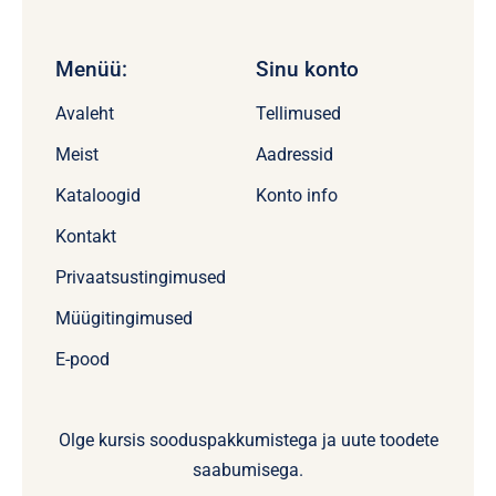
Menüü:
Sinu konto
Avaleht
Tellimused
Meist
Aadressid
Kataloogid
Konto info
Kontakt
Privaatsustingimused
Müügitingimused
E-pood
Olge kursis sooduspakkumistega ja uute toodete
saabumisega.