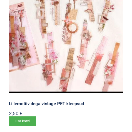
Lillemotiividega vintage PET kleepsud
2,50
€
Lisa korvi