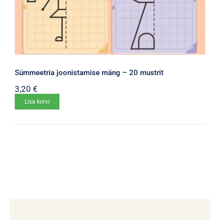
Sümmeetria joonistamise mäng – 20 mustrit
3,20
€
Lisa korvi