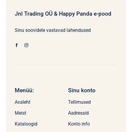
Jnl Trading OÜ & Happy Panda e-pood
Sinu soovidele vastavad lahendused
Menüü:
Sinu konto
Avaleht
Tellimused
Meist
Aadressid
Kataloogid
Konto info