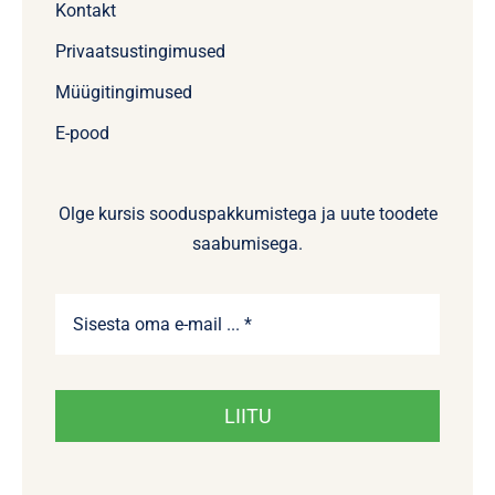
Kontakt
Privaatsustingimused
Müügitingimused
E-pood
Olge kursis sooduspakkumistega ja uute toodete
saabumisega.
LIITU