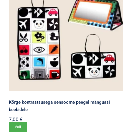
Kõrge kontrastsusega sensoorne peegel mänguasi
beebidele
7,00
€
Sellel
Vali