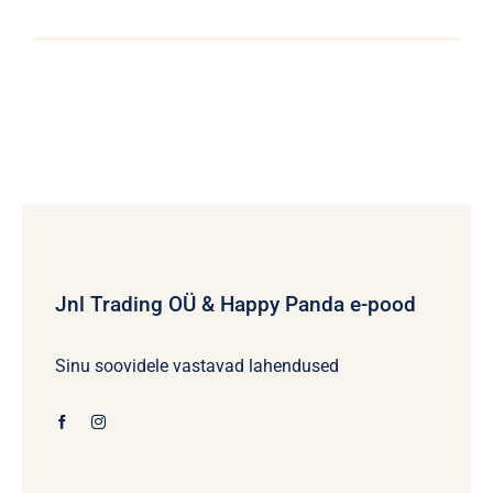
Jnl Trading OÜ & Happy Panda e-pood
Sinu soovidele vastavad lahendused