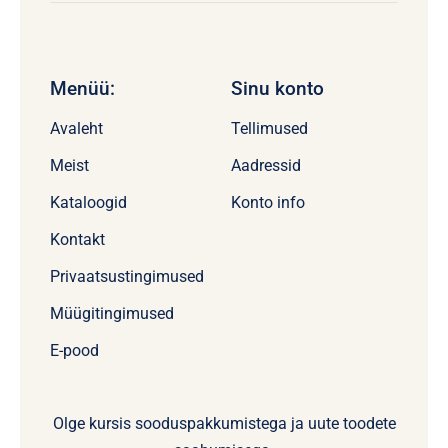
Menüü:
Sinu konto
Avaleht
Tellimused
Meist
Aadressid
Kataloogid
Konto info
Kontakt
Privaatsustingimused
Müügitingimused
E-pood
Olge kursis sooduspakkumistega ja uute toodete