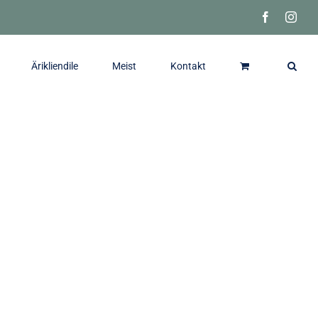
Facebook
Inst
Ärikliendile
Meist
Kontakt