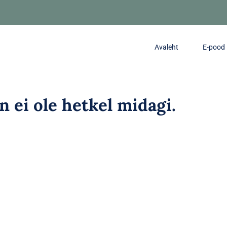
Avaleht
E-pood
in ei ole hetkel midagi.