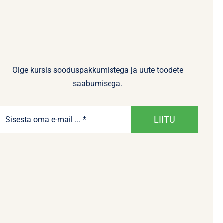
Olge kursis sooduspakkumistega ja uute toodete
saabumisega.
LIITU