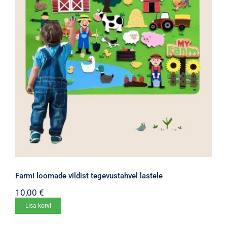
Farmi loomade vildist tegevustahvel lastele
10,00
€
Lisa korvi