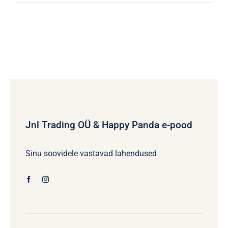
Jnl Trading OÜ & Happy Panda e-pood
Sinu soovidele vastavad lahendused