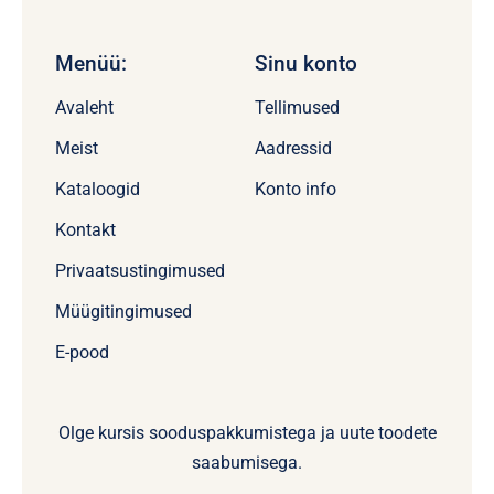
Menüü:
Sinu konto
Avaleht
Tellimused
Meist
Aadressid
Kataloogid
Konto info
Kontakt
Privaatsustingimused
Müügitingimused
E-pood
Olge kursis sooduspakkumistega ja uute toodete
saabumisega.