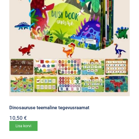
Dinosauruse teemaline tegevusraamat
10,50
€
Lisa korvi