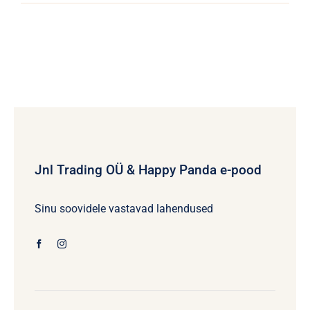
Jnl Trading OÜ & Happy Panda e-pood
Sinu soovidele vastavad lahendused