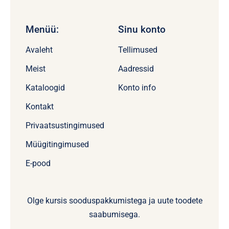
Menüü:
Sinu konto
Avaleht
Tellimused
Meist
Aadressid
Kataloogid
Konto info
Kontakt
Privaatsustingimused
Müügitingimused
E-pood
Olge kursis sooduspakkumistega ja uute toodete
saabumisega.