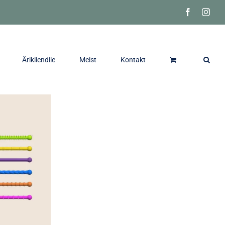
Facebook
Inst
Ärikliendile
Meist
Kontakt