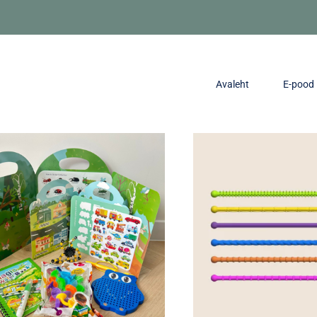
Avaleht
E-pood