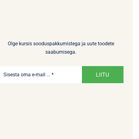
Olge kursis sooduspakkumistega ja uute toodete
saabumisega.
LIITU