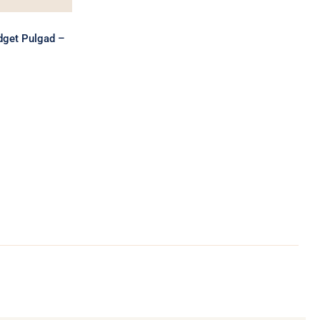
dget Pulgad –