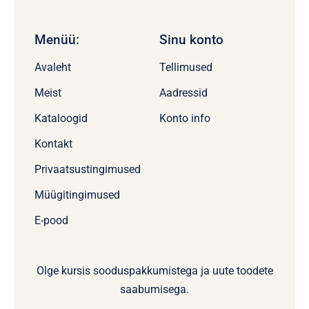
Menüü:
Sinu konto
Avaleht
Tellimused
Meist
Aadressid
Kataloogid
Konto info
Kontakt
Privaatsustingimused
Müügitingimused
E-pood
Olge kursis sooduspakkumistega ja uute toodete
saabumisega.