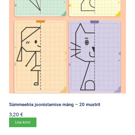
Sümmeetria joonistamise mäng – 20 mustrit
3,20
€
Lisa korvi