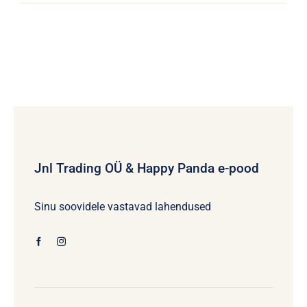
Jnl Trading OÜ & Happy Panda e-pood
Sinu soovidele vastavad lahendused