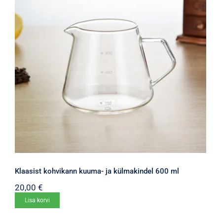
Klaasist kohvikann kuuma- ja külmakindel 600 ml
20,00
€
Lisa korvi