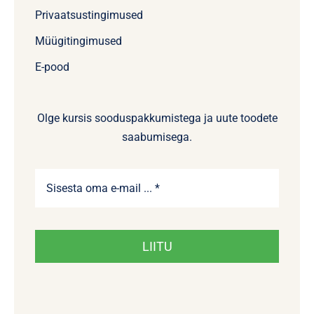
Privaatsustingimused
Müügitingimused
E-pood
Olge kursis sooduspakkumistega ja uute toodete
saabumisega.
LIITU