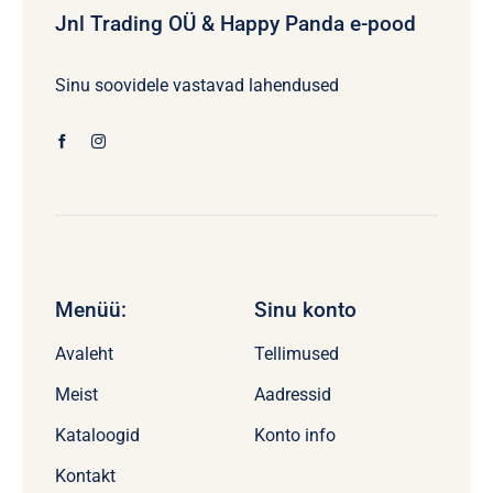
Jnl Trading OÜ & Happy Panda e-pood
Sinu soovidele vastavad lahendused
Menüü:
Sinu konto
Avaleht
Tellimused
Meist
Aadressid
Kataloogid
Konto info
Kontakt