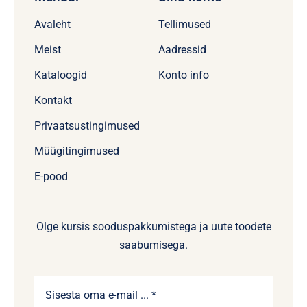
Avaleht
Tellimused
Meist
Aadressid
Kataloogid
Konto info
Kontakt
Privaatsustingimused
Müügitingimused
E-pood
Olge kursis sooduspakkumistega ja uute toodete
saabumisega.