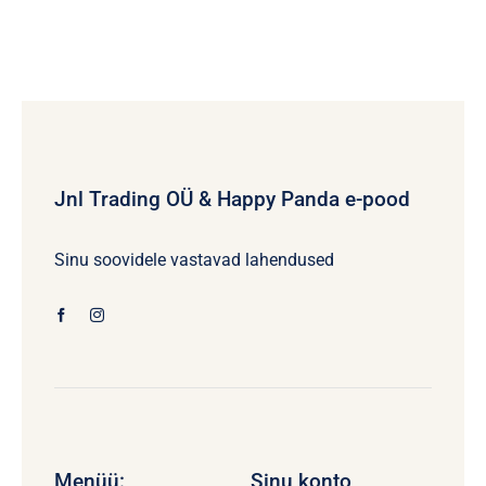
Jnl Trading OÜ & Happy Panda e-pood
Sinu soovidele vastavad lahendused
Menüü:
Sinu konto