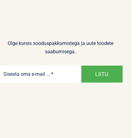
Olge kursis sooduspakkumistega ja uute toodete
saabumisega.
LIITU