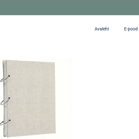
Avaleht
E-pood