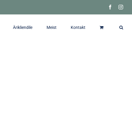
Facebook
Inst
Ärikliendile
Meist
Kontakt