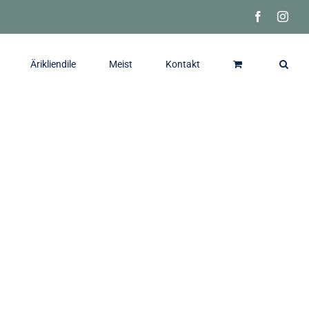
Facebook
Inst
Ärikliendile
Meist
Kontakt