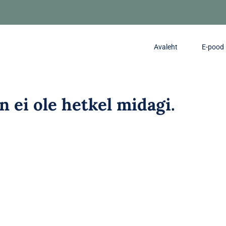
Avaleht
E-pood
in ei ole hetkel midagi.