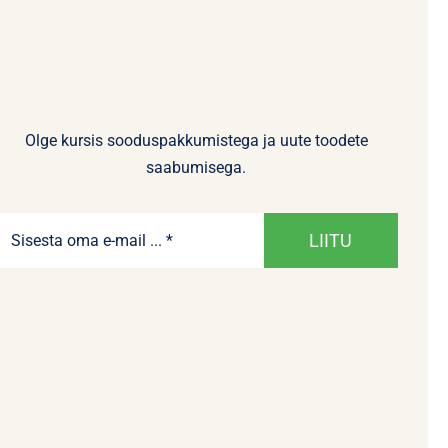
Olge kursis sooduspakkumistega ja uute toodete
saabumisega.
LIITU