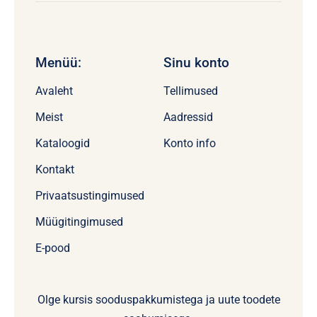
Menüü:
Sinu konto
Avaleht
Tellimused
Meist
Aadressid
Kataloogid
Konto info
Kontakt
Privaatsustingimused
Müügitingimused
E-pood
Olge kursis sooduspakkumistega ja uute toodete