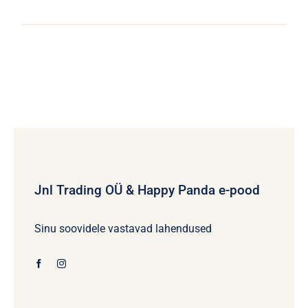
Jnl Trading OÜ & Happy Panda e-pood
Sinu soovidele vastavad lahendused