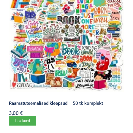
Raamatuteemalised kleepsud – 50 tk komplekt
3,00
€
Lisa korvi