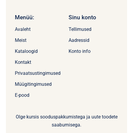
Menüü:
Sinu konto
Avaleht
Tellimused
Meist
Aadressid
Kataloogid
Konto info
Kontakt
Privaatsustingimused
Müügitingimused
E-pood
Olge kursis sooduspakkumistega ja uute toodete
saabumisega.