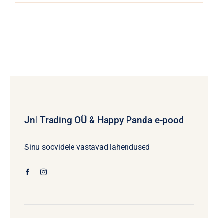
Jnl Trading OÜ & Happy Panda e-pood
Sinu soovidele vastavad lahendused