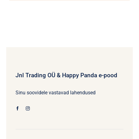
Jnl Trading OÜ & Happy Panda e-pood
Sinu soovidele vastavad lahendused