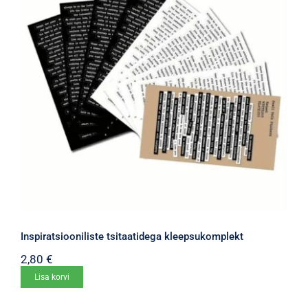
Inspiratsiooniliste tsitaatidega kleepsukomplekt
2,80
€
Lisa korvi