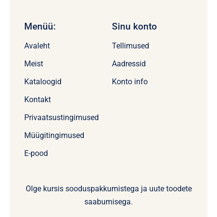
Menüü:
Sinu konto
Avaleht
Tellimused
Meist
Aadressid
Kataloogid
Konto info
Kontakt
Privaatsustingimused
Müügitingimused
E-pood
Olge kursis sooduspakkumistega ja uute toodete
saabumisega.