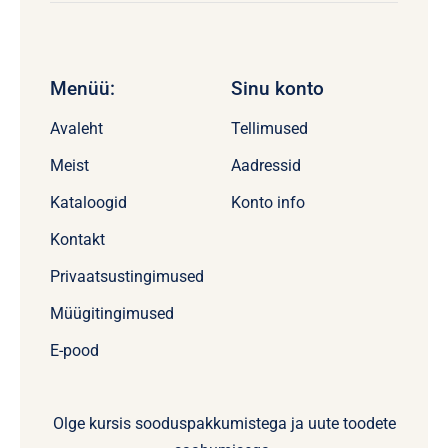
Menüü:
Sinu konto
Avaleht
Tellimused
Meist
Aadressid
Kataloogid
Konto info
Kontakt
Privaatsustingimused
Müügitingimused
E-pood
Olge kursis sooduspakkumistega ja uute toodete