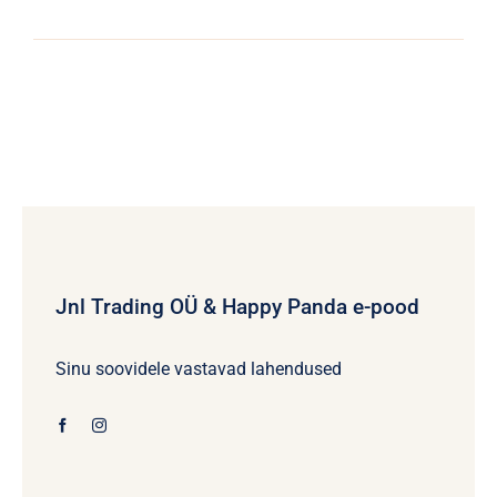
Jnl Trading OÜ & Happy Panda e-pood
Sinu soovidele vastavad lahendused