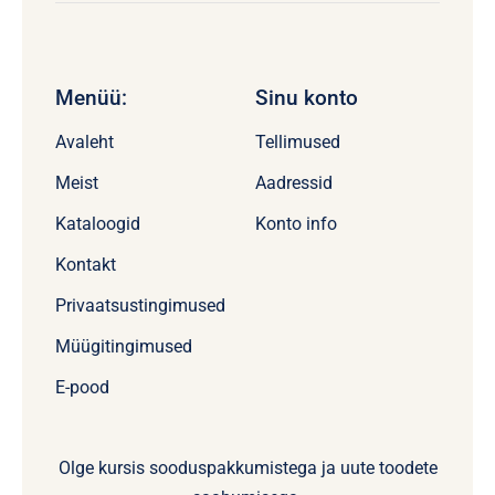
Menüü:
Sinu konto
Avaleht
Tellimused
Meist
Aadressid
Kataloogid
Konto info
Kontakt
Privaatsustingimused
Müügitingimused
E-pood
Olge kursis sooduspakkumistega ja uute toodete