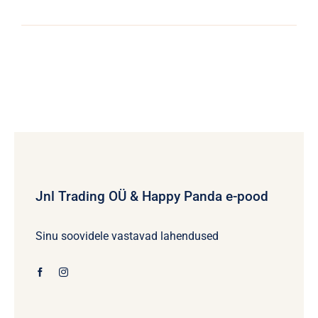
Jnl Trading OÜ & Happy Panda e-pood
Sinu soovidele vastavad lahendused