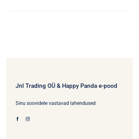
Jnl Trading OÜ & Happy Panda e-pood
Sinu soovidele vastavad lahendused