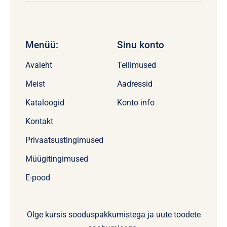
Menüü:
Sinu konto
Avaleht
Tellimused
Meist
Aadressid
Kataloogid
Konto info
Kontakt
Privaatsustingimused
Müügitingimused
E-pood
Olge kursis sooduspakkumistega ja uute toodete