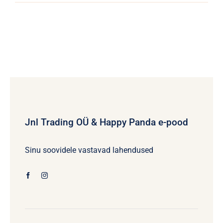
Jnl Trading OÜ & Happy Panda e-pood
Sinu soovidele vastavad lahendused