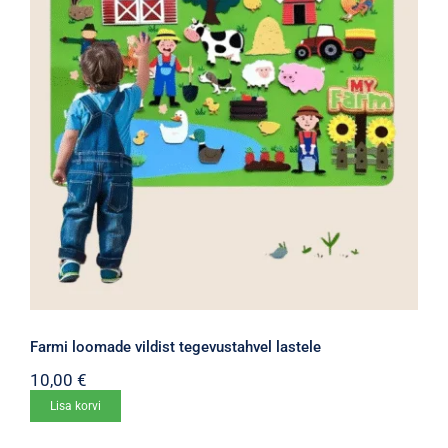
Farmi loomade vildist tegevustahvel lastele
10,00
€
Lisa korvi