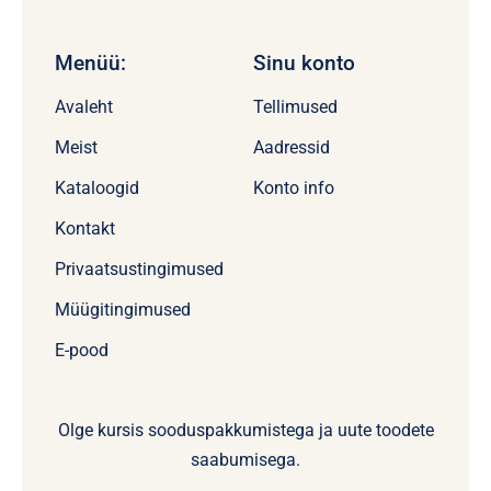
Menüü:
Sinu konto
Avaleht
Tellimused
Meist
Aadressid
Kataloogid
Konto info
Kontakt
Privaatsustingimused
Müügitingimused
E-pood
Olge kursis sooduspakkumistega ja uute toodete
saabumisega.