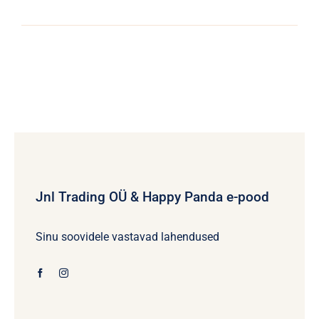
Jnl Trading OÜ & Happy Panda e-pood
Sinu soovidele vastavad lahendused