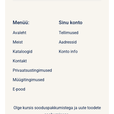
Menüü:
Sinu konto
Avaleht
Tellimused
Meist
Aadressid
Kataloogid
Konto info
Kontakt
Privaatsustingimused
Müügitingimused
E-pood
Olge kursis sooduspakkumistega ja uute toodete