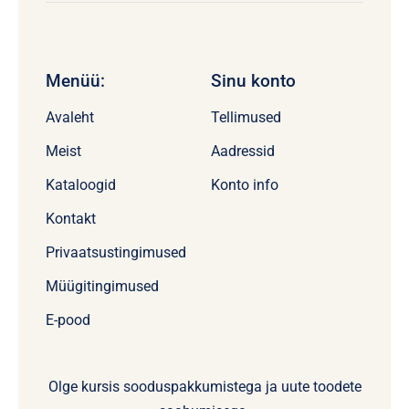
Menüü:
Sinu konto
Avaleht
Tellimused
Meist
Aadressid
Kataloogid
Konto info
Kontakt
Privaatsustingimused
Müügitingimused
E-pood
Olge kursis sooduspakkumistega ja uute toodete