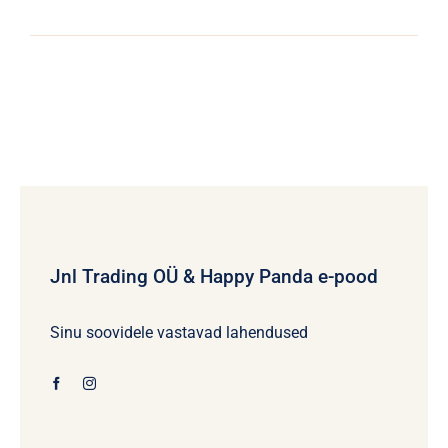
Jnl Trading OÜ & Happy Panda e-pood
Sinu soovidele vastavad lahendused