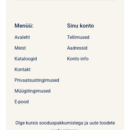
Menüü:
Sinu konto
Avaleht
Tellimused
Meist
Aadressid
Kataloogid
Konto info
Kontakt
Privaatsustingimused
Müügitingimused
E-pood
Olge kursis sooduspakkumistega ja uute toodete