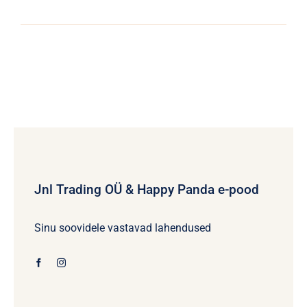
Jnl Trading OÜ & Happy Panda e-pood
Sinu soovidele vastavad lahendused