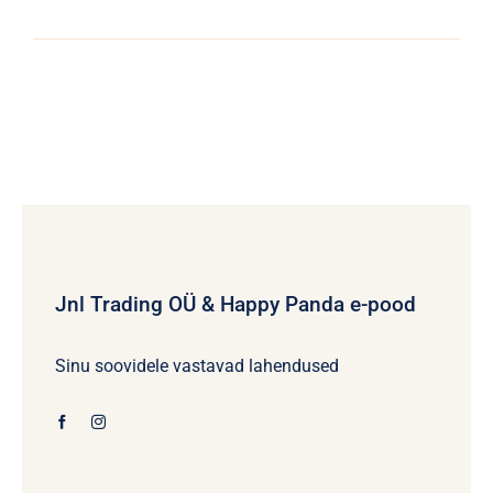
Jnl Trading OÜ & Happy Panda e-pood
Sinu soovidele vastavad lahendused