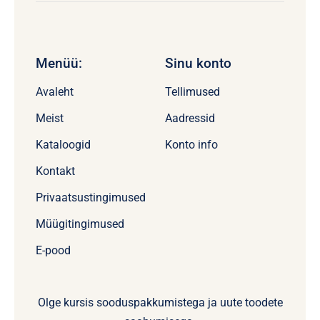
Menüü:
Sinu konto
Avaleht
Tellimused
Meist
Aadressid
Kataloogid
Konto info
Kontakt
Privaatsustingimused
Müügitingimused
E-pood
Olge kursis sooduspakkumistega ja uute toodete