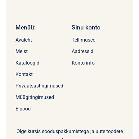
Menüü:
Sinu konto
Avaleht
Tellimused
Meist
Aadressid
Kataloogid
Konto info
Kontakt
Privaatsustingimused
Müügitingimused
E-pood
Olge kursis sooduspakkumistega ja uute toodete