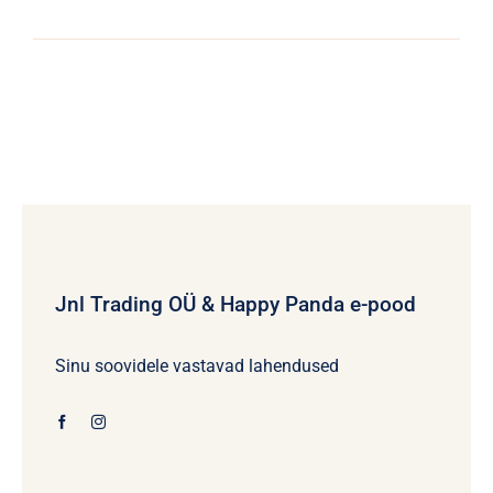
Jnl Trading OÜ & Happy Panda e-pood
Sinu soovidele vastavad lahendused