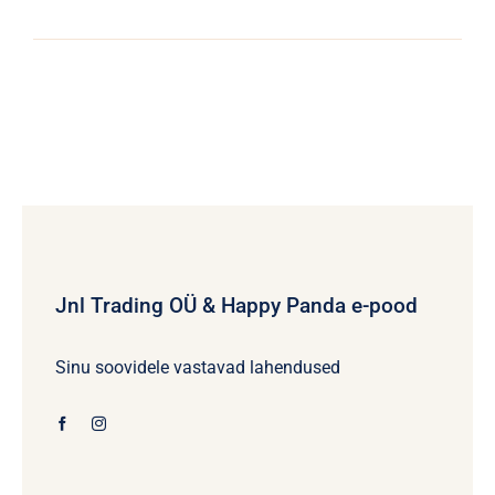
Jnl Trading OÜ & Happy Panda e-pood
Sinu soovidele vastavad lahendused