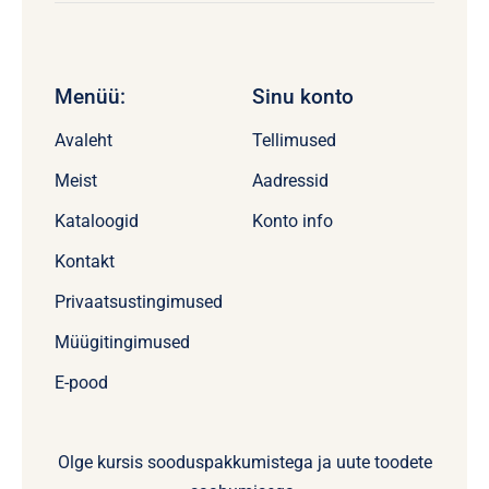
Menüü:
Sinu konto
Avaleht
Tellimused
Meist
Aadressid
Kataloogid
Konto info
Kontakt
Privaatsustingimused
Müügitingimused
E-pood
Olge kursis sooduspakkumistega ja uute toodete