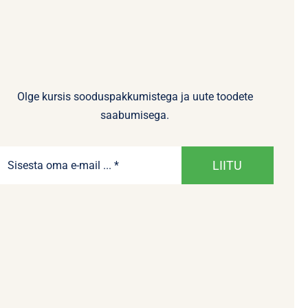
Olge kursis sooduspakkumistega ja uute toodete
saabumisega.
LIITU