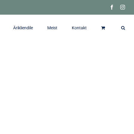
Facebook
Inst
Ärikliendile
Meist
Kontakt