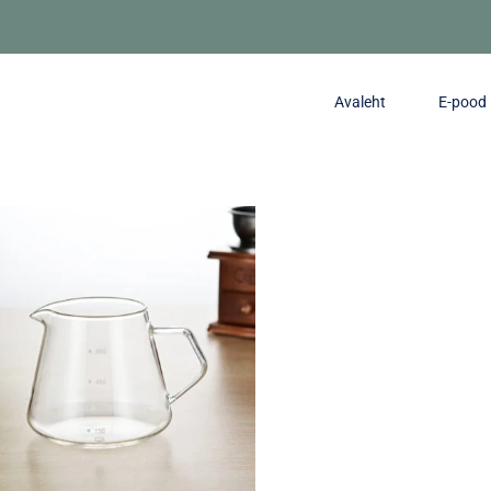
Avaleht
E-pood