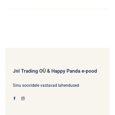
Jnl Trading OÜ & Happy Panda e-pood
Sinu soovidele vastavad lahendused