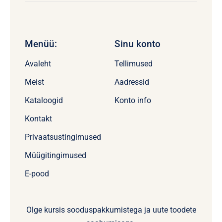
Menüü:
Sinu konto
Avaleht
Tellimused
Meist
Aadressid
Kataloogid
Konto info
Kontakt
Privaatsustingimused
Müügitingimused
E-pood
Olge kursis sooduspakkumistega ja uute toodete