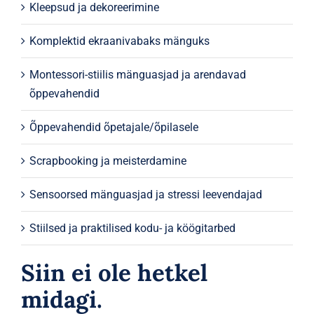
Kleepsud ja dekoreerimine
Komplektid ekraanivabaks mänguks
Montessori-stiilis mänguasjad ja arendavad
õppevahendid
Õppevahendid õpetajale/õpilasele
Scrapbooking ja meisterdamine
Sensoorsed mänguasjad ja stressi leevendajad
Stiilsed ja praktilised kodu- ja köögitarbed
Siin ei ole hetkel
midagi.