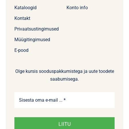
Kataloogid
Konto info
Kontakt
Privaatsustingimused
Müügitingimused
E-pood
Olge kursis sooduspakkumistega ja uute toodete
saabumisega.
LIITU