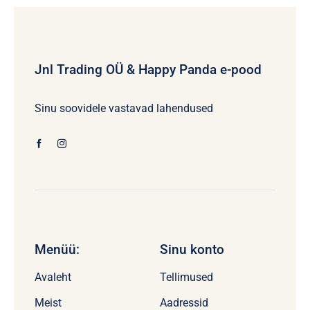
Jnl Trading OÜ & Happy Panda e-pood
Sinu soovidele vastavad lahendused
Menüü:
Sinu konto
Avaleht
Tellimused
Meist
Aadressid